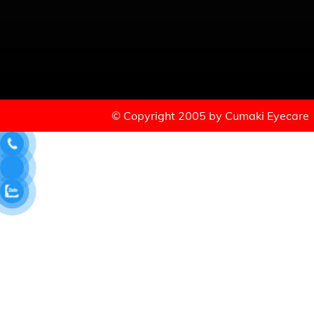
© Copyright 2005 by Cumaki Eyecare