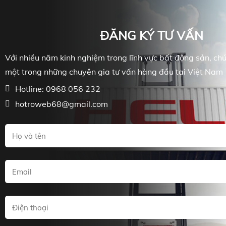
ĐĂNG KÝ TƯ VẤN
Với nhiều năm kinh nghiệm trong lĩnh vực bất động sản, chún
một trong những chuyên gia tư vấn hàng đầu tại Việt Nam
Hotline: 0968 056 232
hotroweb68@gmail.com