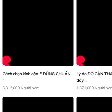
Cách chọn kính cận " ĐÚNG CHUẨN
Lý do ĐỘ CẬN TH
"
đây...
3,812,000 Người xem
1,371,000 Người xe