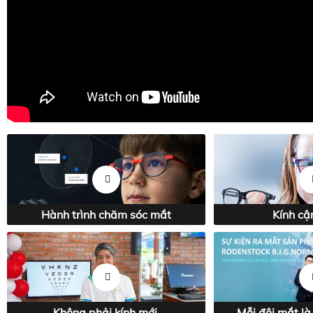
Hành trình chăm sóc mắt
Kính cận
Không phải kính mới
Mỗi đôi mắt là