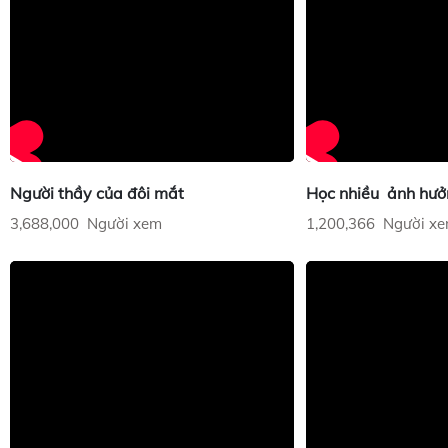
Người thầy của đôi mắt
Học nhiều ảnh hưở
3,688,000 Người xem
1,200,366 Người x