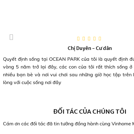
Chị Duyên - Cư dân
Quyết định sống tại OCEAN PARK của tôi là quyết định đ
vòng 5 năm trở lại đây, các con của tôi rất thích sống ở
nhiều bạn bè và nơi vui chơi sau những giờ học tập trên l
lòng với cuộc sống nơi đây
ĐỐI TÁC CỦA CHÚNG TÔI
Cám ơn các đối tác đã tin tưởng đồng hành cùng Vinhome 