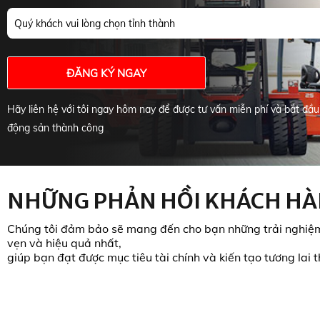
Quý khách vui lòng chọn tỉnh thành
ĐĂNG KÝ NGAY
Hãy liên hệ với tôi ngay hôm nay để được tư vấn miễn phí và bắt đầu
động sản thành công
NHỮNG PHẢN HỒI KHÁCH H
Chúng tôi đảm bảo sẽ mang đến cho bạn những trải nghiệ
vẹn và hiệu quả nhất,
giúp bạn đạt được mục tiêu tài chính và kiến tạo tương lai 