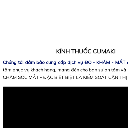
KÍNH THUỐC CUMAKI
Chúng tôi đảm bảo cung cấp dịch vụ ĐO - KHÁM - MẮT c
tâm phục vụ khách hàng, mang đến cho bạn sự an tâm và h
CHĂM SÓC MẮT - ĐẶC BIỆT BIỆT LÀ KIỂM SOÁT CẬN THỊ