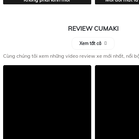
REVIEW CUMAKI
Xem tất cả
Cùng chúng tôi xem những video review xe mới nhất, nổi bậ