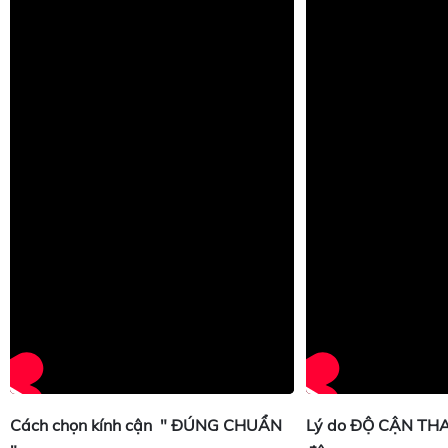
Cách chọn kính cận " ĐÚNG CHUẨN
Lý do ĐỘ CẬN TH