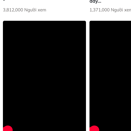
"
đây...
3,812,000 Người xem
1,371,000 Người xe