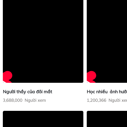
Người thầy của đôi mắt
Học nhiều ảnh hưở
3,688,000 Người xem
1,200,366 Người x