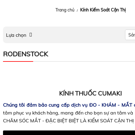
Trang chủ
Kính Kiểm Soát Cận Thị
/
Lựa chọn
Sả
RODENSTOCK
KÍNH THUỐC CUMAKI
Chúng tôi đảm bảo cung cấp dịch vụ ĐO - KHÁM - MẮT c
tâm phục vụ khách hàng, mang đến cho bạn sự an tâm và h
CHĂM SÓC MẮT - ĐẶC BIỆT BIỆT LÀ KIỂM SOÁT CẬN THỊ