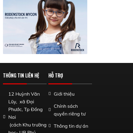
THÔNG TIN LIÊN HỆ
HỖ TRỢ
12 Huỳnh Văn
Giới thiệu
Lũy, xã Đại
Chính sách
Phước, Tp Đồng
quyền riêng tư
Nai
(cách Khu trường
Thông tin dự án
học- UB Phú