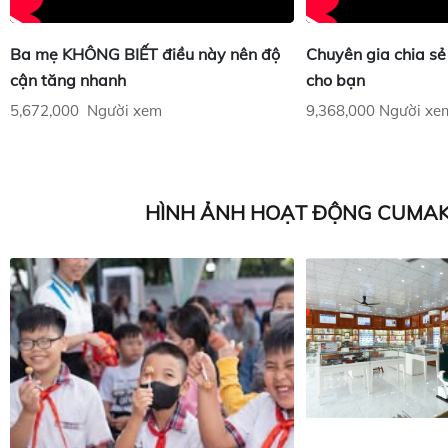
Ba mẹ KHÔNG BIẾT điều này nên độ
Chuyên gia chia sẻ
cận tăng nhanh
cho bạn
5,672,000 Người xem
9,368,000 Người xe
HÌNH ẢNH HOẠT ĐỘNG CUMAK